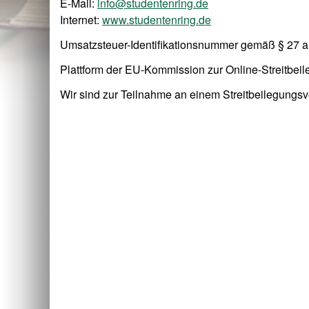
E-Mail:
info@studentenring.de
Internet:
www.studentenring.de
Umsatzsteuer-Identifikationsnummer gemäß § 27 
Plattform der EU-Kommission zur Online-Streitbei
Wir sind zur Teilnahme an einem Streitbeilegungsve