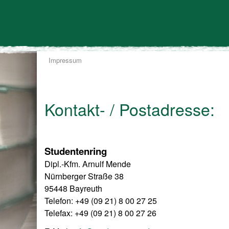
Impressum
Kontakt- / Postadresse:
Studentenring
Dipl.-Kfm. Arnulf Mende
Nürnberger Straße 38
95448 Bayreuth
Telefon: +49 (09 21) 8 00 27 25
Telefax: +49 (09 21) 8 00 27 26