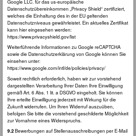
Google LLC. für das us-europäische
Datenschutzübereinkommen „Privacy Shield“ zertifiziert,
welches die Einhaltung des in der EU geltenden
Datenschutzniveaus gewährleistet. Ein aktuelles Zertifikat
kann hier eingesehen werden:
https://www.privacyshield.gov/list
Weiterführende Informationen zu Google reCAPTCHA
sowie die Datenschutzerklärung von Google können Sie
einsehen unter:
https://www.google.com/intl/de/policies/privacy/
Soweit rechtlich erforderlich, haben wir zur vorstehend
dargestellten Verarbeitung Ihrer Daten Ihre Einwilligung
gemäß Art. 6 Abs. 1 lit. a DSGVO eingeholt. Sie können
Ihre erteilte Einwilligung jederzeit mit Wirkung für die
Zukunft widerrufen. Um Ihren Widerruf auszuüben,
befolgen Sie bitte die vorstehend geschilderte Möglichkeit
zur Vornahme eines Widerspruchs.
Bewerbungen auf Stellenausschreibungen per E-Mail
9.2