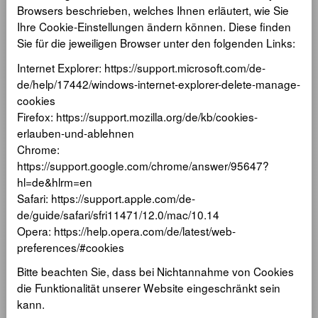
Browsers beschrieben, welches Ihnen erläutert, wie Sie
Ihre Cookie-Einstellungen ändern können. Diese finden
Sie für die jeweiligen Browser unter den folgenden Links:
Internet Explorer: https://support.microsoft.com/de-
de/help/17442/windows-internet-explorer-delete-manage-
cookies
Firefox: https://support.mozilla.org/de/kb/cookies-
erlauben-und-ablehnen
Chrome:
https://support.google.com/chrome/answer/95647?
hl=de&hlrm=en
Safari: https://support.apple.com/de-
de/guide/safari/sfri11471/12.0/mac/10.14
Opera: https://help.opera.com/de/latest/web-
preferences/#cookies
Bitte beachten Sie, dass bei Nichtannahme von Cookies
die Funktionalität unserer Website eingeschränkt sein
kann.