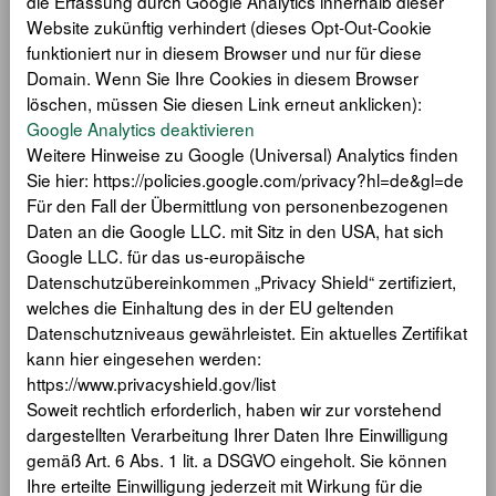
die Erfassung durch Google Analytics innerhalb dieser
Website zukünftig verhindert (dieses Opt-Out-Cookie
funktioniert nur in diesem Browser und nur für diese
Domain. Wenn Sie Ihre Cookies in diesem Browser
löschen, müssen Sie diesen Link erneut anklicken):
Google Analytics deaktivieren
Weitere Hinweise zu Google (Universal) Analytics finden
Sie hier: https://policies.google.com/privacy?hl=de&gl=de
Für den Fall der Übermittlung von personenbezogenen
Daten an die Google LLC. mit Sitz in den USA, hat sich
Google LLC. für das us-europäische
Datenschutzübereinkommen „Privacy Shield“ zertifiziert,
welches die Einhaltung des in der EU geltenden
Datenschutzniveaus gewährleistet. Ein aktuelles Zertifikat
kann hier eingesehen werden:
https://www.privacyshield.gov/list
Soweit rechtlich erforderlich, haben wir zur vorstehend
dargestellten Verarbeitung Ihrer Daten Ihre Einwilligung
gemäß Art. 6 Abs. 1 lit. a DSGVO eingeholt. Sie können
Ihre erteilte Einwilligung jederzeit mit Wirkung für die